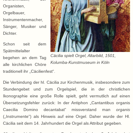
Organisten,
Orgelbauer,
Instrumentenmacher,
Sänger, Musiker und
Dichter.
Schon seit dem
Spätmittelalter
Cäcilia spielt Orgel, Altarbild, 1501,
begehen an dem Tag
Kolumba-Kunstmuseum in Köln
alle kirchlichen Chöre
traditionell ihr „Cäcilienfest“.
Die Verbindung der hl. Cäcilia zur Kirchenmusik, insbesondere zum
Stundengebet und zum Orgelspiel, die in der christlichen
Ikonographie eine große Rolle spielt, geht vermutlich auf einen
Übersetzungsfehler zurück: In der Antiphon „Cantantibus organis
Caecilia Domino decantabat“ missverstand man
organis
(„Instrumente“) als Hinweis auf eine Orgel. Daher wurde der Hl.
Cäcilia seit dem 14. Jahrhundert die Orgel als Attribut gegeben.