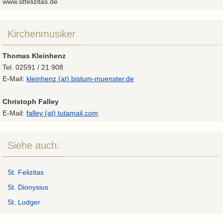
www.stfelizitas.de
Kirchenmusiker
Thomas Kleinhenz
Tel. 02591 / 21 908
E-Mail:
kleinhenz (at) bistum-muenster.de
Christoph Falley
E-Mail:
falley (at) tutamail.com
Siehe auch:
St. Felizitas
St. Dionysius
St. Ludger