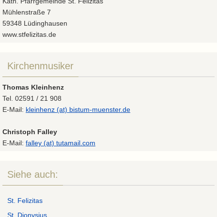
Kath. Pfarrgemeinde St. Felizitas
Mühlenstraße 7
59348 Lüdinghausen
www.stfelizitas.de
Kirchenmusiker
Thomas Kleinhenz
Tel. 02591 / 21 908
E-Mail:
kleinhenz (at) bistum-muenster.de
Christoph Falley
E-Mail:
falley (at) tutamail.com
Siehe auch:
St. Felizitas
St. Dionysius