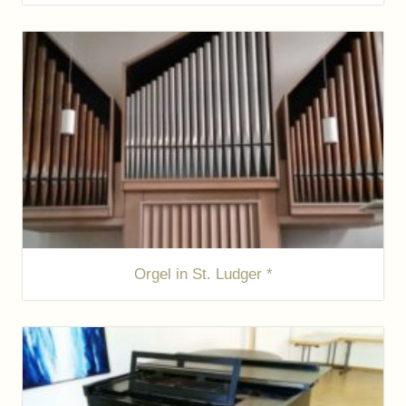
Orgel in St. Ludger *