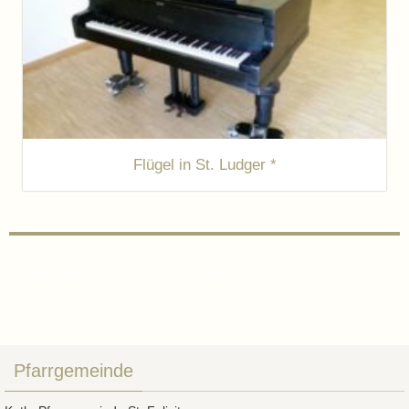
Flügel in St. Ludger *
Kirchenmusik Orgel Chor Kirche St. Ludger
Pfarrgemeinde