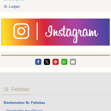
St. Ludger
St. Felizitas
Kirchenchor St. Felizitas
Geschichte des Chores