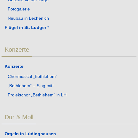
Fotogalerie
Neubau in Lechenich
Flügel in St. Ludger
*
Konzerte
Konzerte
Chormusical „Bethlehem“
„Bethlehem“ – Sing mit!
Projektchor „Bethlehem“ in LH
Dur & Moll
Orgeln in Lüdinghausen