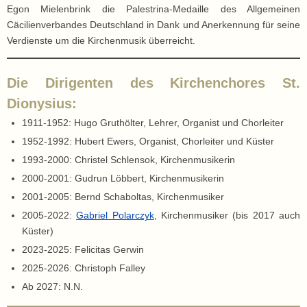
Egon Mielenbrink die Palestrina-Medaille des Allgemeinen
Cäcilienverbandes Deutschland in Dank und Anerkennung für seine
Verdienste um die Kirchenmusik überreicht.
Die Dirigenten des Kirchenchores St.
Dionysius:
1911-1952: Hugo Gruthölter, Lehrer, Organist und Chorleiter
1952-1992: Hubert Ewers, Organist, Chorleiter und Küster
1993-2000: Christel Schlensok, Kirchenmusikerin
2000-2001: Gudrun Löbbert, Kirchenmusikerin
2001-2005: Bernd Schaboltas, Kirchenmusiker
2005-2022:
Gabriel Polarczyk
, Kirchenmusiker (bis 2017 auch
Küster)
2023-2025: Felicitas Gerwin
2025-2026: Christoph Falley
Ab 2027: N.N.