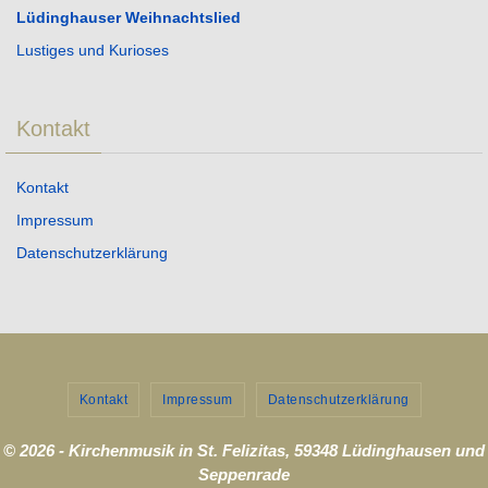
Lüdinghauser Weihnachtslied
Lustiges und Kurioses
Kontakt
Kontakt
Impressum
Datenschutzerklärung
Kontakt
Impressum
Datenschutzerklärung
© 2026 - Kirchenmusik in St. Felizitas, 59348 Lüdinghausen und
Seppenrade