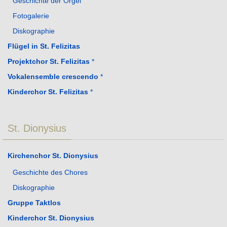
Geschichte der Orgel
Fotogalerie
Diskographie
Flügel in St. Felizitas
Projektchor St. Felizitas
*
Vokalensemble crescendo
*
Kinderchor St. Felizitas
*
St. Dionysius
Kirchenchor St. Dionysius
Geschichte des Chores
Diskographie
Gruppe Taktlos
Kinderchor St. Dionysius