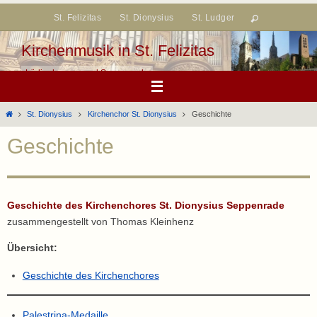
Zum
St. Felizitas
St. Dionysius
St. Ludger
Inhalt
springen
Kirchenmusik in St. Felizitas
Lüdinghausen und Seppenrade
Start
St. Dionysius
Kirchenchor St. Dionysius
Geschichte
Geschichte
Geschichte des Kirchenchores St. Dionysius Seppenrade
zusammengestellt von Thomas Kleinhenz
Übersicht:
Geschichte des Kirchenchores
Palestrina-Medaille