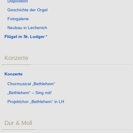
Disposition
Geschichte der Orgel
Fotogalerie
Neubau in Lechenich
Flügel in St. Ludger
*
Konzerte
Konzerte
Chormusical „Bethlehem“
„Bethlehem“ – Sing mit!
Projektchor „Bethlehem“ in LH
Dur & Moll