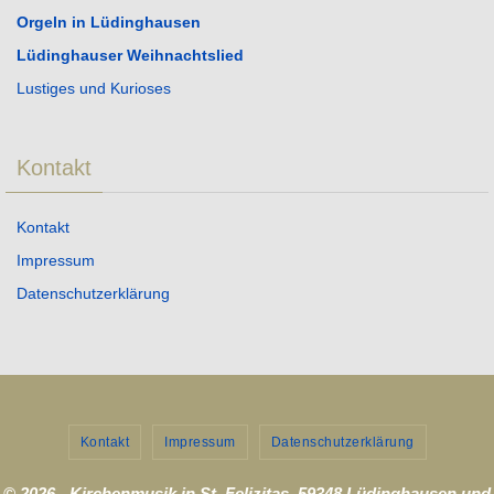
Orgeln in Lüdinghausen
Lüdinghauser Weihnachtslied
Lustiges und Kurioses
Kontakt
Kontakt
Impressum
Datenschutzerklärung
Kontakt
Impressum
Datenschutzerklärung
© 2026 - Kirchenmusik in St. Felizitas, 59348 Lüdinghausen und