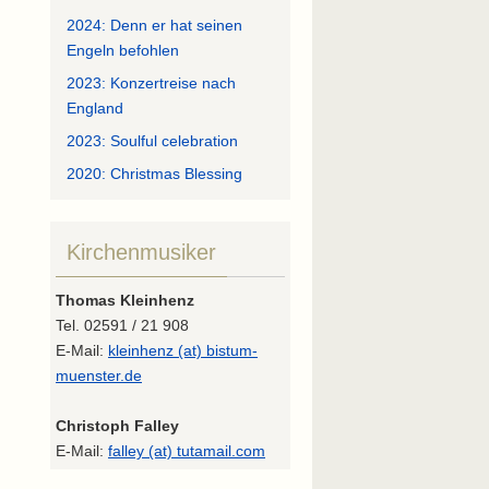
2024: Denn er hat seinen
Engeln befohlen
2023: Konzertreise nach
England
2023: Soulful celebration
2020: Christmas Blessing
Kirchenmusiker
Thomas Kleinhenz
Tel. 02591 / 21 908
E-Mail:
kleinhenz (at) bistum-
muenster.de
Christoph Falley
E-Mail:
falley (at) tutamail.com