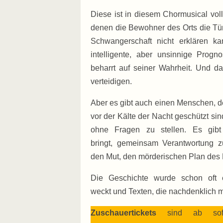
Diese ist in diesem Chormusical vol
denen die Bewohner des Orts die Türe
Schwangerschaft nicht erklären kan
intelligente, aber unsinnige Prog
beharrt auf seiner Wahrheit. Und d
verteidigen.
Aber es gibt auch einen Menschen, de
vor der Kälte der Nacht geschützt sin
ohne Fragen zu stellen. Es gibt
bringt, gemeinsam Verantwortung 
den Mut, den mörderischen Plan des D
Die Geschichte wurde schon oft e
weckt und Texten, die nachdenklich
Zuschauertickets
sind ab sof