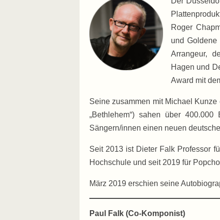
Der Düsseldor
Plattenproduk
Roger Chapm
und Goldene 
Arrangeur, d
Hagen und Det
Award mit dem
Seine zusammen mit Michael Kunze g
„Bethlehem“) sahen über 400.000 
Sängern/innen einen neuen deutsch
Seit 2013 ist Dieter Falk Professor
Hochschule und seit 2019 für Popch
März 2019 erschien seine Autobiogra
Paul Falk (Co-Komponist)