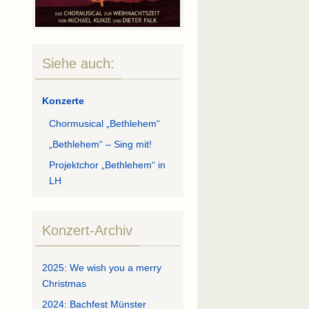
Siehe auch:
Konzerte
Chormusical „Bethlehem“
„Bethlehem“ – Sing mit!
Projektchor „Bethlehem“ in
LH
Konzert-Archiv
2025: We wish you a merry
Christmas
2024: Bachfest Münster