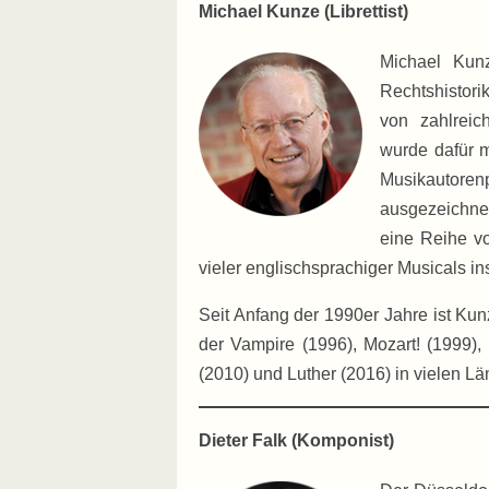
Michael Kunze (Librettist)
Michael Kunze
Rechtshistori
von zahlreic
wurde dafür 
Musikautore
ausgezeichnet
eine Reihe v
vieler englischsprachiger Musicals i
Seit Anfang der 1990er Jahre ist Kun
der Vampire (1996), Mozart! (1999),
(2010) und Luther (2016) in vielen 
Dieter Falk (Komponist)