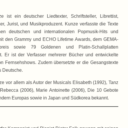
 ist ein deutscher Liedtexter, Schriftsteller, Librettist,
ker, Jurist, und Musikproduzent. Kunze verfasste die Texte
hen deutschen und internationalen Popmusik-Hits und
mit den Grammy und ECHO Lifetime Awards, dem GEMA-
npreis sowie 79 Goldenen und Platin-Schallplatten
. Er ist der Verfasser mehrerer Bücher und entwickelte
on Fernsehshows. Zudem übersetzte er die Gesangstexte
ns Deutsche.
ze vor allem als Autor der Musicals Elisabeth (1992), Tanz
 Rebecca (2006), Marie Antoinette (2006), Die 10 Gebote
Ländern Europas sowie in Japan und Südkorea bekannt.