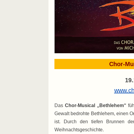
Chor-Mus
19.
www.ch
Das
Chor-Musical „Bethlehem“
fü
Gewalt bedrohte Bethlehem, einen Or
ist. Durch den tiefen Brunnen de
Weihnachtsgeschichte.