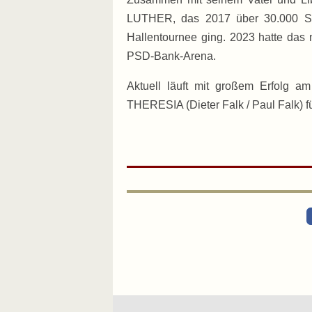
LUTHER, das 2017 über 30.000 Sän
Hallentournee ging. 2023 hatte da
PSD-Bank-Arena.
Aktuell läuft mit großem Erfolg 
THERESIA (Dieter Falk / Paul Falk) f