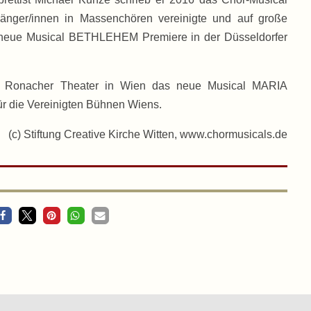
ger/innen in Massenchören vereinigte und auf große
s neue Musical BETHLEHEM Premiere in der Düsseldorfer
am Ronacher Theater in Wien das neue Musical MARIA
ür die Vereinigten Bühnen Wiens.
(c) Stiftung Creative Kirche Witten, www.chormusicals.de